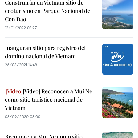
Construirán en Vietnam sitio de
ecoturismo en Parque Nacional de
Con Dao
12/01/2022 03:27
Inauguran sitio para registro del
domino nacional de Vietnam
26/03/2021 14:48
[Video] Reconocen a Mui Ne
como sitio turístico nacional de
Vietnam
03/09/2020 03:00
Reconocen a Mui Ne como sitio