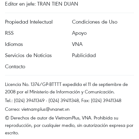
Editor en jefe: TRAN TIEN DUAN
Propiedad Intelectual
Condiciones de Uso
RSS
Apoyo
Idiomas
VNA
Servicios de Noticias
Publicidad
Contacto
Licencia No. 1374/GP-BTTTT expedida el 11 de septiembre de
2008 por el Ministerio de Información y Comunicación.
Tel.: (024) 39411349 - (024) 39411348, Fax: (024) 39411348
Correo:
vietnamplus@vnanet.vn
© Derechos de autor de VietnamPlus, VNA. Prohibida su
reproducción, por cualquier medio, sin autorización expresa por
escrito.