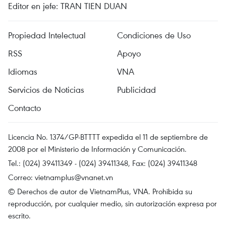
Editor en jefe: TRAN TIEN DUAN
Propiedad Intelectual
Condiciones de Uso
RSS
Apoyo
Idiomas
VNA
Servicios de Noticias
Publicidad
Contacto
Licencia No. 1374/GP-BTTTT expedida el 11 de septiembre de
2008 por el Ministerio de Información y Comunicación.
Tel.: (024) 39411349 - (024) 39411348, Fax: (024) 39411348
Correo:
vietnamplus@vnanet.vn
© Derechos de autor de VietnamPlus, VNA. Prohibida su
reproducción, por cualquier medio, sin autorización expresa por
escrito.