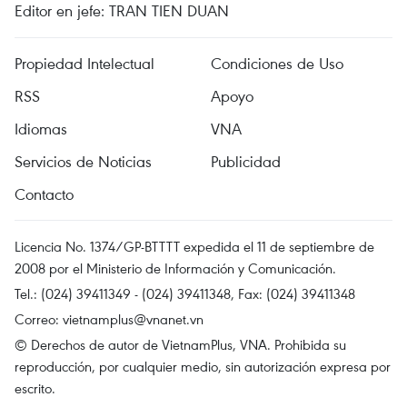
Editor en jefe: TRAN TIEN DUAN
Propiedad Intelectual
Condiciones de Uso
RSS
Apoyo
Idiomas
VNA
Servicios de Noticias
Publicidad
Contacto
Licencia No. 1374/GP-BTTTT expedida el 11 de septiembre de
2008 por el Ministerio de Información y Comunicación.
Tel.: (024) 39411349 - (024) 39411348, Fax: (024) 39411348
Correo:
vietnamplus@vnanet.vn
© Derechos de autor de VietnamPlus, VNA. Prohibida su
reproducción, por cualquier medio, sin autorización expresa por
escrito.