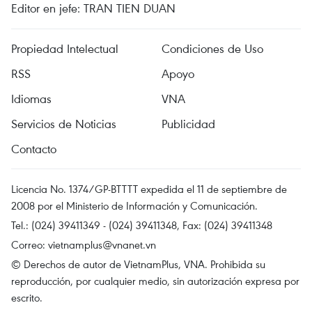
Editor en jefe: TRAN TIEN DUAN
Propiedad Intelectual
Condiciones de Uso
RSS
Apoyo
Idiomas
VNA
Servicios de Noticias
Publicidad
Contacto
Licencia No. 1374/GP-BTTTT expedida el 11 de septiembre de
2008 por el Ministerio de Información y Comunicación.
Tel.: (024) 39411349 - (024) 39411348, Fax: (024) 39411348
Correo:
vietnamplus@vnanet.vn
© Derechos de autor de VietnamPlus, VNA. Prohibida su
reproducción, por cualquier medio, sin autorización expresa por
escrito.