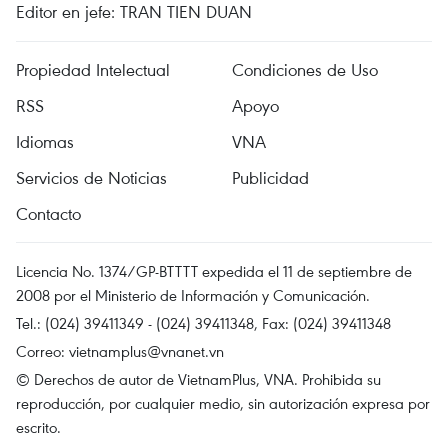
Editor en jefe: TRAN TIEN DUAN
Propiedad Intelectual
Condiciones de Uso
RSS
Apoyo
Idiomas
VNA
Servicios de Noticias
Publicidad
Contacto
Licencia No. 1374/GP-BTTTT expedida el 11 de septiembre de
2008 por el Ministerio de Información y Comunicación.
Tel.: (024) 39411349 - (024) 39411348, Fax: (024) 39411348
Correo:
vietnamplus@vnanet.vn
© Derechos de autor de VietnamPlus, VNA. Prohibida su
reproducción, por cualquier medio, sin autorización expresa por
escrito.