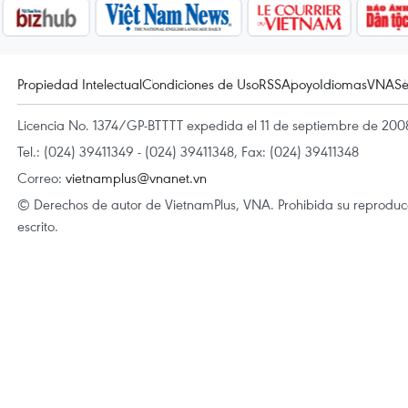
Propiedad Intelectual
Condiciones de Uso
RSS
Apoyo
Idiomas
VNA
Se
Licencia No. 1374/GP-BTTTT expedida el 11 de septiembre de 2008
Tel.: (024) 39411349 - (024) 39411348, Fax: (024) 39411348
Correo:
vietnamplus@vnanet.vn
© Derechos de autor de VietnamPlus, VNA. Prohibida su reproducci
escrito.