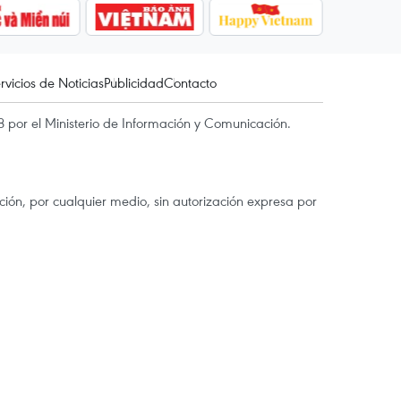
rvicios de Noticias
Publicidad
Contacto
 por el Ministerio de Información y Comunicación.
ón, por cualquier medio, sin autorización expresa por