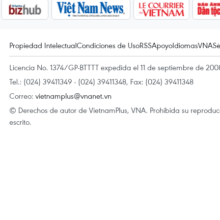
Propiedad Intelectual
Condiciones de Uso
RSS
Apoyo
Idiomas
VNA
Se
Licencia No. 1374/GP-BTTTT expedida el 11 de septiembre de 2008
Tel.: (024) 39411349 - (024) 39411348, Fax: (024) 39411348
Correo:
vietnamplus@vnanet.vn
© Derechos de autor de VietnamPlus, VNA. Prohibida su reproducci
escrito.