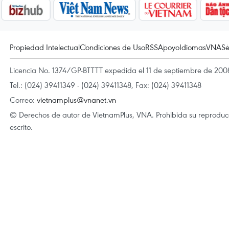
Propiedad Intelectual
Condiciones de Uso
RSS
Apoyo
Idiomas
VNA
Se
Licencia No. 1374/GP-BTTTT expedida el 11 de septiembre de 2008
Tel.: (024) 39411349 - (024) 39411348, Fax: (024) 39411348
Correo:
vietnamplus@vnanet.vn
© Derechos de autor de VietnamPlus, VNA. Prohibida su reproducci
escrito.