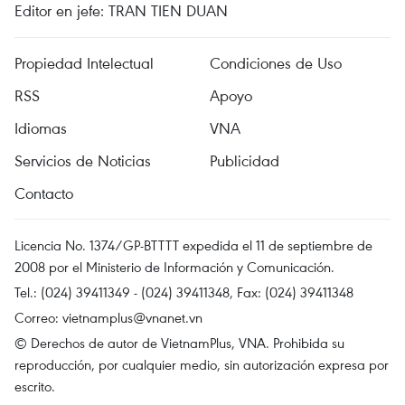
Editor en jefe: TRAN TIEN DUAN
Propiedad Intelectual
Condiciones de Uso
RSS
Apoyo
Idiomas
VNA
Servicios de Noticias
Publicidad
Contacto
Licencia No. 1374/GP-BTTTT expedida el 11 de septiembre de
2008 por el Ministerio de Información y Comunicación.
Tel.: (024) 39411349 - (024) 39411348, Fax: (024) 39411348
Correo:
vietnamplus@vnanet.vn
© Derechos de autor de VietnamPlus, VNA. Prohibida su
reproducción, por cualquier medio, sin autorización expresa por
escrito.