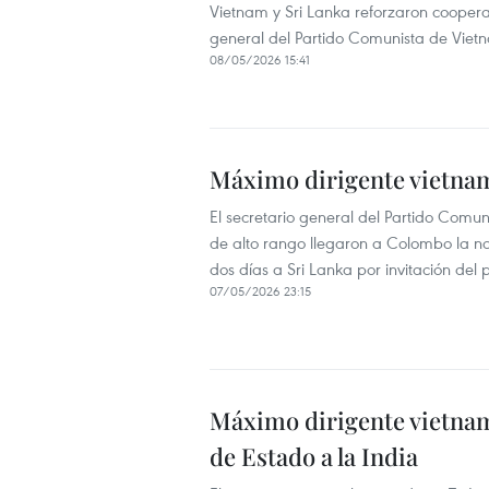
Vietnam y Sri Lanka reforzaron cooperaci
general del Partido Comunista de Vietna
08/05/2026 15:41
Máximo dirigente vietnami
El secretario general del Partido Comu
de alto rango llegaron a Colombo la no
dos días a Sri Lanka por invitación del
07/05/2026 23:15
Máximo dirigente vietnamit
de Estado a la India