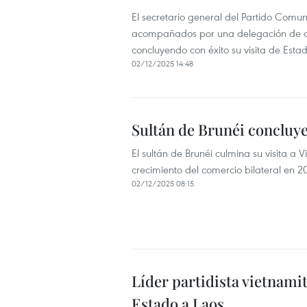
El secretario general del Partido Comu
acompañados por una delegación de alto
concluyendo con éxito su visita de Estad
02/12/2025 14:48
Sultán de Brunéi concluye
El sultán de Brunéi culmina su visita a 
crecimiento del comercio bilateral en 2
02/12/2025 08:15
Líder partidista vietnamita
Estado a Laos