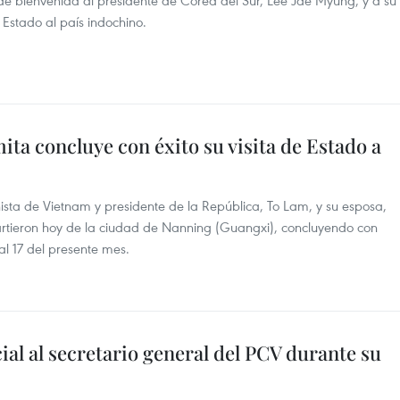
de bienvenida al presidente de Corea del Sur, Lee Jae Myung, y a su
 Estado al país indochino.
ta concluye con éxito su visita de Estado a
ista de Vietnam y presidente de la República, To Lam, y su esposa,
 partieron hoy de la ciudad de Nanning (Guangxi), concluyendo con
 al 17 del presente mes.
ial al secretario general del PCV durante su