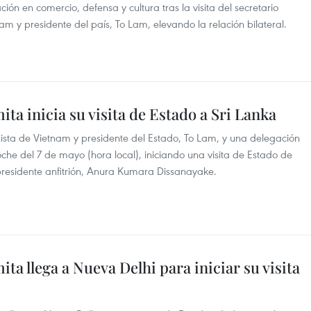
ón en comercio, defensa y cultura tras la visita del secretario
m y presidente del país, To Lam, elevando la relación bilateral.
ta inicia su visita de Estado a Sri Lanka
nista de Vietnam y presidente del Estado, To Lam, y una delegación
che del 7 de mayo (hora local), iniciando una visita de Estado de
 presidente anfitrión, Anura Kumara Dissanayake.
a llega a Nueva Delhi para iniciar su visita