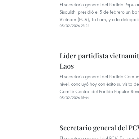
El secretario general del Partido Popul
Sisoulith, presidió el 5 de febrero un 
Vietnam (PCV), To Lam, y a la delegació
05/02/2026 23:24
Líder partidista vietnamit
Laos
El secretario general del Partido Comu
nivel, concluyó hoy con éxito su visita d
Comité Central del Partido Popular Revo
05/02/2026 15:44
Secretario general del PCV
El secretario general del PCV, To Lam, in