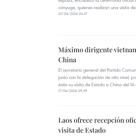
esposa, encabezó la ceremonia oficial 
cónyuge, quienes realizan una visita de
23/04/2026 04:37
Máximo dirigente vietnami
China
El secretario general del Partido Comun
junto con la delegación de alto nivel,
éxito su visita de Estado a China del 14
17/04/2026 09:39
Laos ofrece recepción ofic
visita de Estado