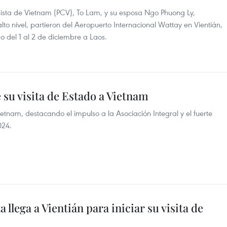
nista de Vietnam (PCV), To Lam, y su esposa Ngo Phuong Ly,
 nivel, partieron del Aeropuerto Internacional Wattay en Vientián,
o del 1 al 2 de diciembre a Laos.
 su visita de Estado a Vietnam
Vietnam, destacando el impulso a la Asociación Integral y el fuerte
024.
 llega a Vientián para iniciar su visita de