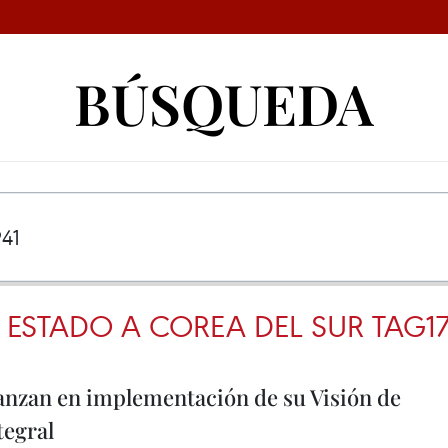
BÚSQUEDA
E ESTADO A COREA DEL SUR TAG1
anzan en implementación de su Visión de
tegral