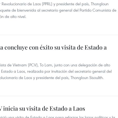
ar Revolucionario de Laos (PPRL) y presidente del país, Thongloun
banquete de bienvenida al secretario general del Partido Comunista de
n de alto nivel.
a concluye con éxito su visita de Estado a
nista de Vietnam (PCV), To Lam, junto con una delegación de alto
e Estado a Laos, realizada por invitación del secretario general del
lucionario de Laos y presidente del país, Thongloun Sisoulith.
 inicia su visita de Estado a Laos
ició una visita de Estado a Laos para reforzar los lazos políticos y la