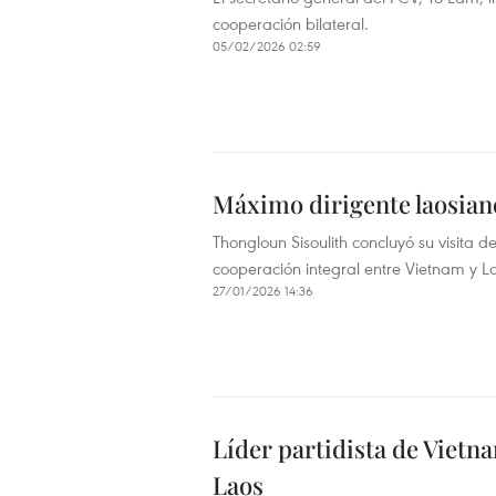
cooperación bilateral.
05/02/2026 02:59
Máximo dirigente laosiano
Thongloun Sisoulith concluyó su visita 
cooperación integral entre Vietnam y L
27/01/2026 14:36
Líder partidista de Vietna
Laos