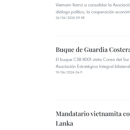
Vietnam llamó a consolidar la Asociaci
diálogo político, la cooperación económi
26/06/2026 09:58
Buque de Guardia Costera
El buque CSB 8001 visita Corea del Sur
Asociación Estratégica Integral bilateral
19/06/2026 04:11
Mandatario vietnamita con
Lanka