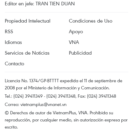
Editor en jefe: TRAN TIEN DUAN
Propiedad Intelectual
Condiciones de Uso
RSS
Apoyo
Idiomas
VNA
Servicios de Noticias
Publicidad
Contacto
Licencia No. 1374/GP-BTTTT expedida el 11 de septiembre de
2008 por el Ministerio de Información y Comunicación.
Tel.: (024) 39411349 - (024) 39411348, Fax: (024) 39411348
Correo:
vietnamplus@vnanet.vn
© Derechos de autor de VietnamPlus, VNA. Prohibida su
reproducción, por cualquier medio, sin autorización expresa por
escrito.