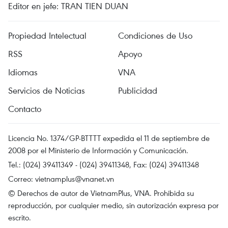
Editor en jefe: TRAN TIEN DUAN
Propiedad Intelectual
Condiciones de Uso
RSS
Apoyo
Idiomas
VNA
Servicios de Noticias
Publicidad
Contacto
Licencia No. 1374/GP-BTTTT expedida el 11 de septiembre de
2008 por el Ministerio de Información y Comunicación.
Tel.: (024) 39411349 - (024) 39411348, Fax: (024) 39411348
Correo:
vietnamplus@vnanet.vn
© Derechos de autor de VietnamPlus, VNA. Prohibida su
reproducción, por cualquier medio, sin autorización expresa por
escrito.