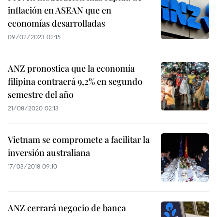
inflación en ASEAN que en
economías desarrolladas
09/02/2023 02:15
ANZ pronostica que la economía
filipina contraerá 9,2% en segundo
semestre del año
21/08/2020 02:13
Vietnam se compromete a facilitar la
inversión australiana
17/03/2018 09:10
ANZ cerrará negocio de banca