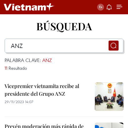
BÚSQUEDA
PALABRA CLAVE:
ANZ
11
Resultado
Vicepremier vietnamita recibe al
presidente del Grupo ANZ
29/11/2023 14:07
Prevén moderación más rápida de