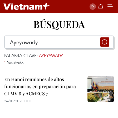
BÚSQUEDA
PALABRA CLAVE:
AYEYAWADY
1
Resultado
En Hanoi reuniones de altos
funcionarios en preparación para
CLMV 8 y ACMECS 7
24/10/2016 10:01