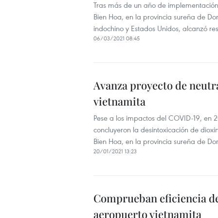
Tras más de un año de implementación, 
Bien Hoa, en la provincia sureña de Don
indochino y Estados Unidos, alcanzó res
06/03/2021 08:45
Avanza proyecto de neutr
vietnamita
Pese a los impactos del COVID-19, en 
concluyeron la desintoxicación de diox
Bien Hoa, en la provincia sureña de Do
20/01/2021 13:23
Comprueban eficiencia de
aeropuerto vietnamita