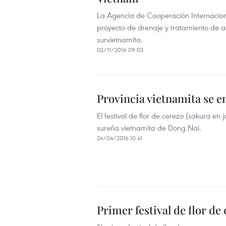
La Agencia de Cooperación Internaciona
proyecto de drenaje y tratamiento de a
survietnamita.
02/11/2016 09:03
Provincia vietnamita se e
El festival de flor de cerezo (sakura e
sureña vietnamita de Dong Nai.
24/04/2016 10:41
Primer festival de flor de