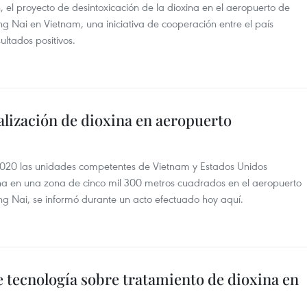
el proyecto de desintoxicación de la dioxina en el aeropuerto de
g Nai en Vietnam, una iniciativa de cooperación entre el país
ultados positivos.
alización de dioxina en aeropuerto
2020 las unidades competentes de Vietnam y Estados Unidos
ina en una zona de cinco mil 300 metros cuadrados en el aeropuerto
ng Nai, se informó durante un acto efectuado hoy aquí.
 tecnología sobre tratamiento de dioxina en