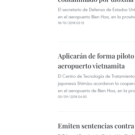
El secretario de Defensa de Estados Unid
en el aeropuerto Bien Hoa, en la provi
18/10/2018 03:15
Aplicarán de forma piloto
aeropuerto vietnamita
El Centro de Tecnología de Tratamient
japonesa Shimizu acordaron la cooperac
en el aeropuerto de Bien Hoa, en la pr
05/09/2018 04:50
Emiten sentencias contra