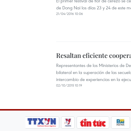
El primer festival de flor de cerezo se
de Dong Nai los días 23 y 24 de este m
21/04/2016 10:06
Resaltan eficiente coope
Representantes de los Ministerios de D
bilateral en la superación de las secue
intercambio de experiencias en la ejecu
02/10/2015 10:19