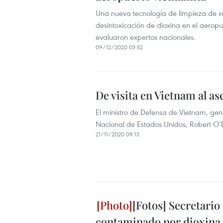
Una nueva tecnología de limpieza de su
desintoxicación de dioxina en el aeropu
evaluaron expertos nacionales.
09/12/2020 03:52
De visita en Vietnam al a
El ministro de Defensa de Vietnam, gen
Nacional de Estados Unidos, Robert O’Br
21/11/2020 09:13
[Fotos] Secretario
contaminado por dioxina