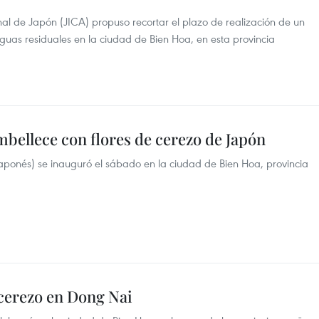
l de Japón (JICA) propuso recortar el plazo de realización de un
guas residuales en la ciudad de Bien Hoa, en esta provincia
mbellece con flores de cerezo de Japón
n japonés) se inauguró el sábado en la ciudad de Bien Hoa, provincia
 cerezo en Dong Nai