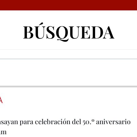
BÚSQUEDA
A
sayan para celebración del 50.º aniversario
nam