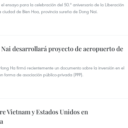
el ensayo para la celebración del 50.º aniversario de la Liberación
la ciudad de Bien Hoa, provincia sureña de Dong Nai.
 Nai desarrollará proyecto de aeropuerto de
 Hong Ha firmó recientemente un documento sobre la inversión en el
en forma de asociación público-privada (PPP).
tre Vietnam y Estados Unidos en
na