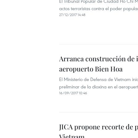
El Tribunal Popular de Ciudad Ho Chi Mi
actos terroristas contra el poder popula
27/12/2017 14:48
Arranca construcción de i
aeropuerto Bien Hoa
El Ministerio de Defensa de Vietnam inic
preliminar de la dioxina en el aeropuer
16/09/2017 10:46
JICA propone recorte de p
Vietnam