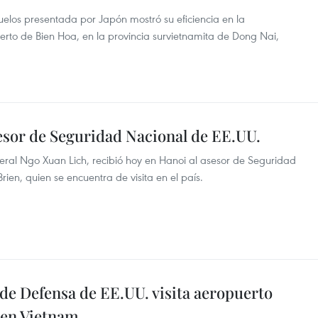
elos presentada por Japón mostró su eficiencia en la
erto de Bien Hoa, en la provincia survietnamita de Dong Nai,
sesor de Seguridad Nacional de EE.UU.
eral Ngo Xuan Lich, recibió hoy en Hanoi al asesor de Seguridad
ien, quien se encuentra de visita en el país.
 de Defensa de EE.UU. visita aeropuerto
 en Vietnam