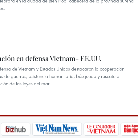
 celebrará en la ciudad de Bien Hoa, cabecera de la provincia sureña
es.
ración en defensa Vietnam- EE.UU.
efensa de Vietnam y Estados Unidos destacaron la cooperación
las de guerras, asistencia humanitaria, búsqueda y rescate e
ción de las leyes del mar.