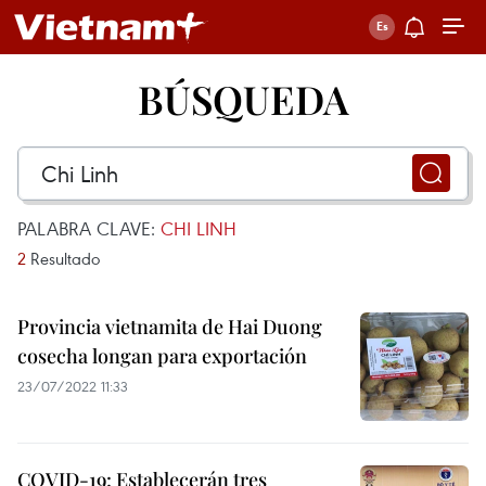
BÚSQUEDA
PALABRA CLAVE:
CHI LINH
2
Resultado
Provincia vietnamita de Hai Duong
cosecha longan para exportación
23/07/2022 11:33
COVID-19: Establecerán tres