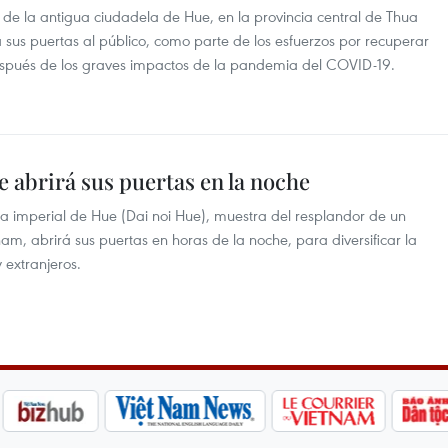
 de la antigua ciudadela de Hue, en la provincia central de Thua
 sus puertas al público, como parte de los esfuerzos por recuperar
después de los graves impactos de la pandemia del COVID-19.
 abrirá sus puertas en la noche
la imperial de Hue (Dai noi Hue), muestra del resplandor de un
nam, abrirá sus puertas en horas de la noche, para diversificar la
y extranjeros.