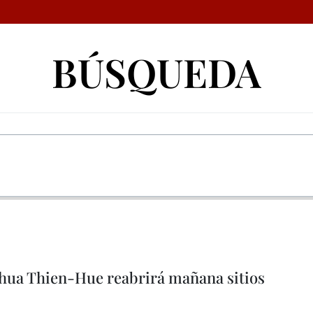
BÚSQUEDA
Thua Thien-Hue reabrirá mañana sitios