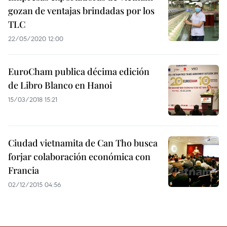
gozan de ventajas brindadas por los
TLC
22/05/2020 12:00
EuroCham publica décima edición
de Libro Blanco en Hanoi
15/03/2018 15:21
Ciudad vietnamita de Can Tho busca
forjar colaboración económica con
Francia
02/12/2015 04:56