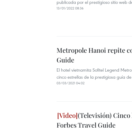
publicada por el prestigioso sitio web de
13/01/2022 08:36
Metropole Hanoi repite co
Guide
El hotel vietnamita Sofitel Legend Metr
cinco estrellas de la prestigiosa guía d
03/03/2021 04:02
(Televisión) Cinco
Forbes Travel Guide