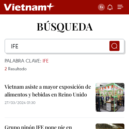
BÚSQUEDA
PALABRA CLAVE:
IFE
2
Resultado
Vietnam asiste a mayor exposición de
alimentos y bebidas en Reino Unido
27/03/2024 01:30
Grupo nipón JFE pone pie en