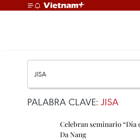
PALABRA CLAVE:
JISA
Celebran seminario “Día d
Da Nang