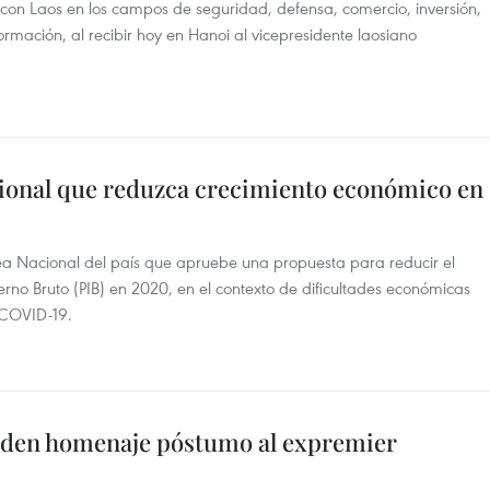
 con Laos en los campos de seguridad, defensa, comercio, inversión,
formación, al recibir hoy en Hanoi al vicepresidente laosiano
ional que reduzca crecimiento económico en
ea Nacional del país que apruebe una propuesta para reducir el
terno Bruto (PIB) en 2020, en el contexto de dificultades económicas
 COVID-19.
inden homenaje póstumo al expremier