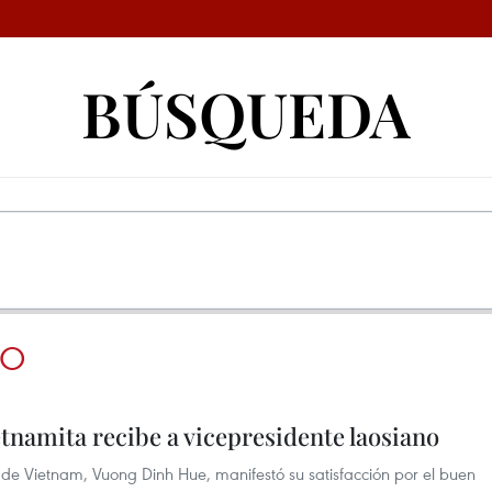
BÚSQUEDA
NO
etnamita recibe a vicepresidente laosiano
de Vietnam, Vuong Dinh Hue, manifestó su satisfacción por el buen