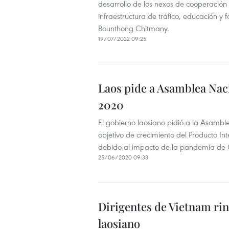
desarrollo de los nexos de cooperación
infraestructura de tráfico, educación y 
Bounthong Chitmany.
19/07/2022 09:25
Laos pide a Asamblea Nac
2020
El gobierno laosiano pidió a la Asambl
objetivo de crecimiento del Producto In
debido al impacto de la pandemia de
25/06/2020 09:33
Dirigentes de Vietnam r
laosiano