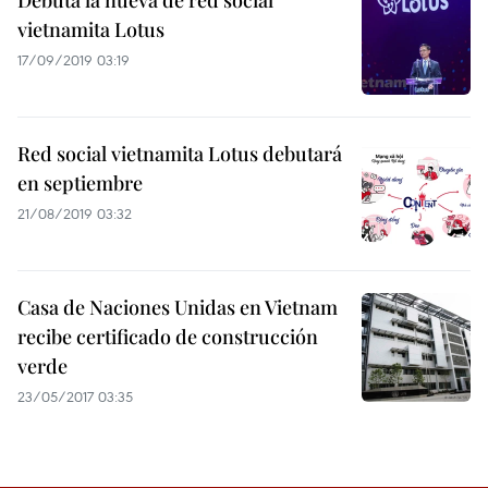
Debuta la nueva de red social
vietnamita Lotus
17/09/2019 03:19
Red social vietnamita Lotus debutará
en septiembre
21/08/2019 03:32
Casa de Naciones Unidas en Vietnam
recibe certificado de construcción
verde
23/05/2017 03:35