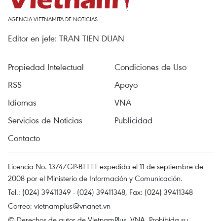
AGENCIA VIETNAMITA DE NOTICIAS
Editor en jefe: TRAN TIEN DUAN
Propiedad Intelectual
Condiciones de Uso
RSS
Apoyo
Idiomas
VNA
Servicios de Noticias
Publicidad
Contacto
Licencia No. 1374/GP-BTTTT expedida el 11 de septiembre de
2008 por el Ministerio de Información y Comunicación.
Tel.: (024) 39411349 - (024) 39411348, Fax: (024) 39411348
Correo:
vietnamplus@vnanet.vn
© Derechos de autor de VietnamPlus, VNA. Prohibida su