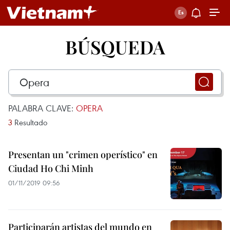
BÚSQUEDA
PALABRA CLAVE:
OPERA
3
Resultado
Presentan un "crimen operístico" en
Ciudad Ho Chi Minh
01/11/2019 09:56
Participarán artistas del mundo en