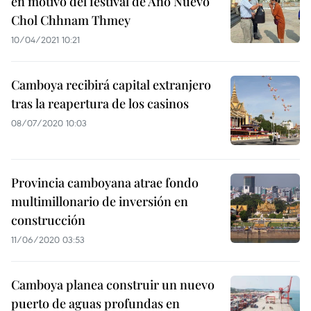
en motivo del festival de Año Nuevo
Chol Chhnam Thmey
10/04/2021 10:21
Camboya recibirá capital extranjero
tras la reapertura de los casinos
08/07/2020 10:03
Provincia camboyana atrae fondo
multimillonario de inversión en
construcción
11/06/2020 03:53
Camboya planea construir un nuevo
puerto de aguas profundas en