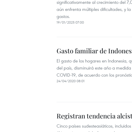
significativamente al crecimiento del 
aún enfrenta múltiples dificultades, y 
gastos.
19/01/2025 07:00
Gasto familiar de Indone
El gasto de los hogares en Indonesia, qu
del país, disminuirá este año a medi
COVID-19, de acuerdo con los pronóstic
24/04/2020 08:01
Registran tendencia alci
Cinco países sudesteasiáticos, incluidos