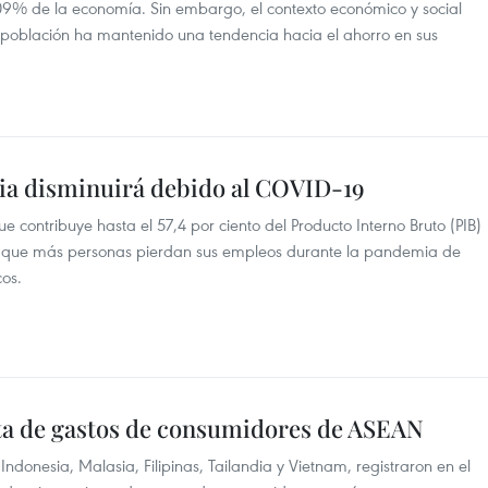
7,09% de la economía. Sin embargo, el contexto económico y social
la población ha mantenido una tendencia hacia el ahorro en sus
sia disminuirá debido al COVID-19
e contribuye hasta el 57,4 por ciento del Producto Interno Bruto (PIB)
da que más personas pierdan sus empleos durante la pandemia de
os.
sta de gastos de consumidores de ASEAN
 Indonesia, Malasia, Filipinas, Tailandia y Vietnam, registraron en el