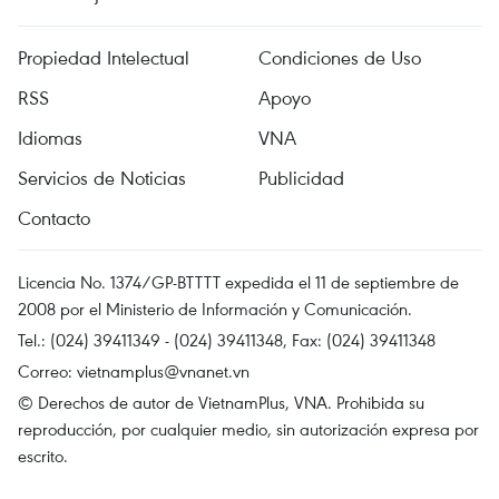
Propiedad Intelectual
Condiciones de Uso
RSS
Apoyo
Idiomas
VNA
Servicios de Noticias
Publicidad
Contacto
Licencia No. 1374/GP-BTTTT expedida el 11 de septiembre de
2008 por el Ministerio de Información y Comunicación.
Tel.: (024) 39411349 - (024) 39411348, Fax: (024) 39411348
Correo:
vietnamplus@vnanet.vn
© Derechos de autor de VietnamPlus, VNA. Prohibida su
reproducción, por cualquier medio, sin autorización expresa por
escrito.