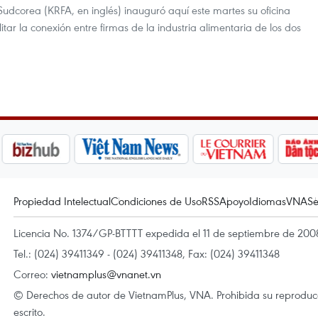
Sudcorea (KRFA, en inglés) inauguró aquí este martes su oficina
itar la conexión entre firmas de la industria alimentaria de los dos
Propiedad Intelectual
Condiciones de Uso
RSS
Apoyo
Idiomas
VNA
Se
Licencia No. 1374/GP-BTTTT expedida el 11 de septiembre de 2008
Tel.: (024) 39411349 - (024) 39411348, Fax: (024) 39411348
Correo:
vietnamplus@vnanet.vn
© Derechos de autor de VietnamPlus, VNA. Prohibida su reproducci
escrito.