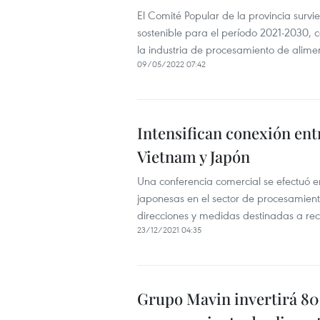
El Comité Popular de la provincia survi
sostenible para el período 2021-2030, c
la industria de procesamiento de alime
09/05/2022 07:42
Intensifican conexión en
Vietnam y Japón
Una conferencia comercial se efectuó en
japonesas en el sector de procesamiento
direcciones y medidas destinadas a rec
23/12/2021 04:35
Grupo Mavin invertirá 80 