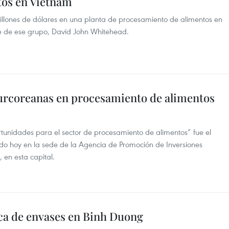
tos en Vietnam
illones de dólares en una planta de procesamiento de alimentos en
te de ese grupo, David John Whitehead.
urcoreanas en procesamiento de alimentos
rtunidades para el sector de procesamiento de alimentos” fue el
do hoy en la sede de la Agencia de Promoción de Inversiones
en esta capital.
ica de envases en Binh Duong