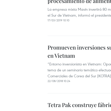
procesamiento de alimen
La empresa mixta Mavin invertirá 80 m
el Sur de Vietnam, informó el presiden
17/03/2019 10:10
Promueven inversiones s
en Vietnam
“Entorno inversionista en Vietnam: Opo
tema de un seminario temático efectua
Comerciales de Corea del Sur (KOTRA), 
22/08/2018 10:24
Tetra Pak construye fábr