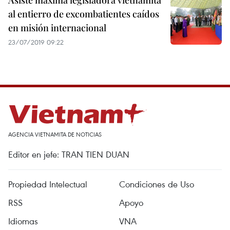
Asiste máxima legisladora vietnamita
al entierro de excombatientes caídos
en misión internacional
23/07/2019 09:22
AGENCIA VIETNAMITA DE NOTICIAS
Editor en jefe: TRAN TIEN DUAN
Propiedad Intelectual
Condiciones de Uso
RSS
Apoyo
Idiomas
VNA