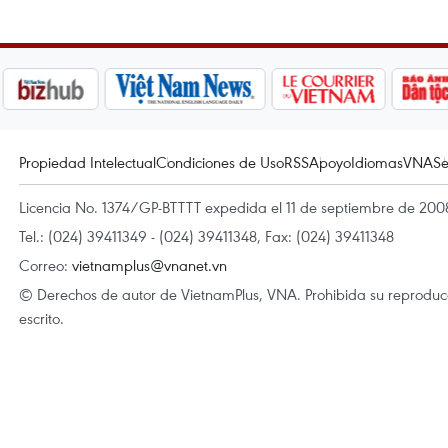
Propiedad Intelectual
Condiciones de Uso
RSS
Apoyo
Idiomas
VNA
Se
Licencia No. 1374/GP-BTTTT expedida el 11 de septiembre de 2008
Tel.: (024) 39411349 - (024) 39411348, Fax: (024) 39411348
Correo:
vietnamplus@vnanet.vn
© Derechos de autor de VietnamPlus, VNA. Prohibida su reproducci
escrito.