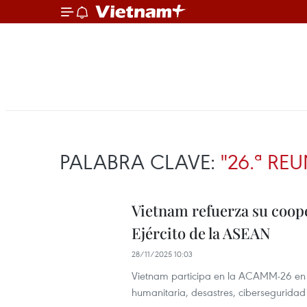
PALABRA CLAVE:
"26.ª RE
Vietnam refuerza su coope
Ejército de la ASEAN
28/11/2025 10:03
Vietnam participa en la ACAMM-26 en 
humanitaria, desastres, ciberseguridad