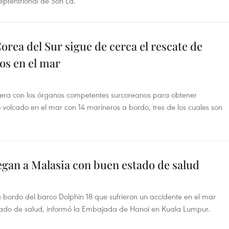
eptentrional de Son La.
rea del Sur sigue de cerca el rescate de
os en el mar
ra con los órganos competentes surcoreanos para obtener
volcado en el mar con 14 marineros a bordo, tres de los cuales son
egan a Malasia con buen estado de salud
a bordo del barco Dolphin 18 que sufrieron un accidente en el mar
tado de salud, informó la Embajada de Hanoi en Kuala Lumpur.