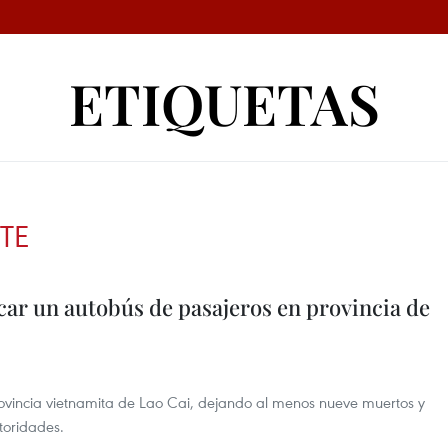
ETIQUETAS
TE
car un autobús de pasajeros en provincia de
rovincia vietnamita de Lao Cai, dejando al menos nueve muertos y
toridades.