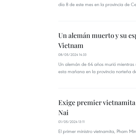
día 8 de este mes en la provincia de Ceb
Un alemán muerto y su esp
Vietnam
08/05/2024 14:33
Un alemán de 64 años murió mientras su
esta mañana en la provincia norteña d
Exige premier vietnamita 
Nai
01/05/2024 13:11
El primer ministro vietnamita, Pham Min