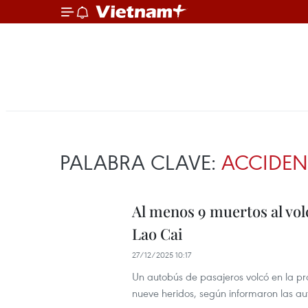
PALABRA CLAVE:
ACCIDEN
Al menos 9 muertos al vol
Lao Cai
27/12/2025 10:17
Un autobús de pasajeros volcó en la p
nueve heridos, según informaron las au