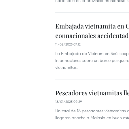
nacional 6 en la provincia montañosa s
Embajada vietnamita en Co
connacionales accidentad
11/02/2025 07:12
La Embajada de Vietnam en Seúl coope
informaciones sobre un barco pesquero 
vietnamitas.
Pescadores vietnamitas ll
13/01/2025 09:29
Un total de 18 pescadores vietnamitas 
llegaron anoche a Malasia en buen es