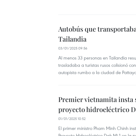
Autobús que transportaba 
Tailandia
03/01/2025 09:56
Al menos 33 personas en Tailandia resu
trasladaba a turistas rusos colisionó c
autopista rumbo a la ciudad de Pattaya,
Premier vietnamita insta 
proyecto hidroeléctrico D
01/01/2025 10:52
El primer ministro Pham Minh Chinh ins
Proyecto Hidroeléctrico Dak Mi 1 en la 