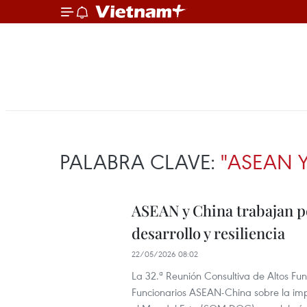
PALABRA CLAVE:
"ASEAN Y
ASEAN y China trabajan p
desarrollo y resiliencia
22/05/2026 08:02
La 32.ª Reunión Consultiva de Altos F
Funcionarios ASEAN-China sobre la imp