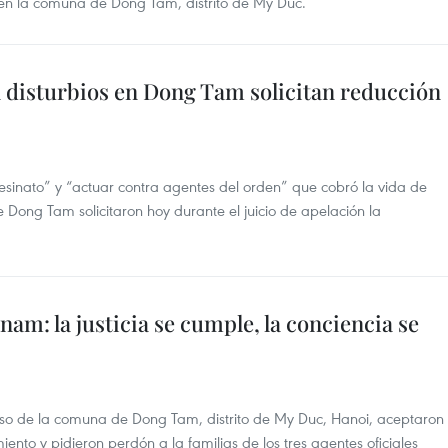
 en la comuna de Dong Tam, distrito de My Duc.
 disturbios en Dong Tam solicitan reducción
sinato” y “actuar contra agentes del orden” que cobró la vida de
e Dong Tam solicitaron hoy durante el juicio de apelación la
am: la justicia se cumple, la conciencia se
so de la comuna de Dong Tam, distrito de My Duc, Hanoi, aceptaron
iento y pidieron perdón a la familias de los tres agentes oficiales