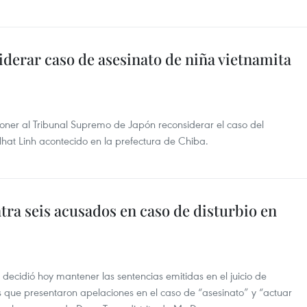
iderar caso de asesinato de niña vietnamita
poner al Tribunal Supremo de Japón reconsiderar el caso del
Nhat Linh acontecido en la prefectura de Chiba.
ra seis acusados en caso de disturbio en
i decidió hoy mantener las sentencias emitidas en el juicio de
s que presentaron apelaciones en el caso de “asesinato” y “actuar