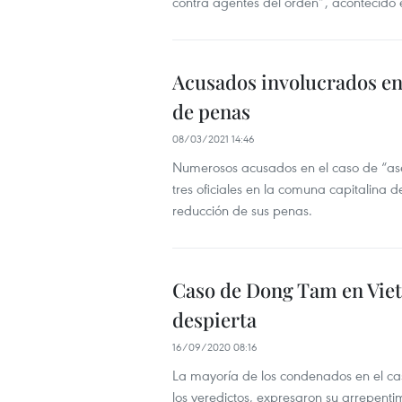
contra agentes del orden”, acontecido
Acusados involucrados en
de penas
08/03/2021 14:46
Numerosos acusados en el caso de “ase
tres oficiales en la comuna capitalina d
reducción de sus penas.
Caso de Dong Tam en Vietn
despierta
16/09/2020 08:16
La mayoría de los condenados en el ca
los veredictos, expresaron su arrepentim