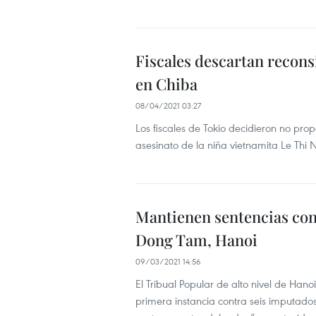
Fiscales descartan recons
en Chiba
08/04/2021 03:27
Los fiscales de Tokio decidieron no pro
asesinato de la niña vietnamita Le Thi 
Mantienen sentencias cont
Dong Tam, Hanoi
09/03/2021 14:56
El Tribual Popular de alto nivel de Hano
primera instancia contra seis imputado