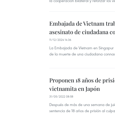
la cooperación bilateral y reforzar los v
Embajada de Vietnam trab
asesinato de ciudadana c
11/12/2024 14:36
La Embajada de Vietnam en Singapur se
de la muerte de una ciudadana connac
Proponen 18 años de prisi
vietnamita en Japón
31/05/2022 08:58
Después de más de una semana de juici
sentencia de 18 años de prisión al cul