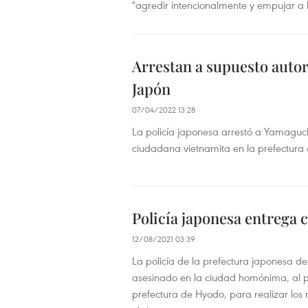
"agredir intencionalmente y empujar a l
Arrestan a supuesto autor
Japón
07/04/2022 13:28
La policía japonesa arrestó a Yamaguch
ciudadana vietnamita en la prefectura
Policía japonesa entrega 
12/08/2021 03:39
La policía de la prefectura japonesa 
asesinado en la ciudad homónima, al p
prefectura de Hyodo, para realizar los r