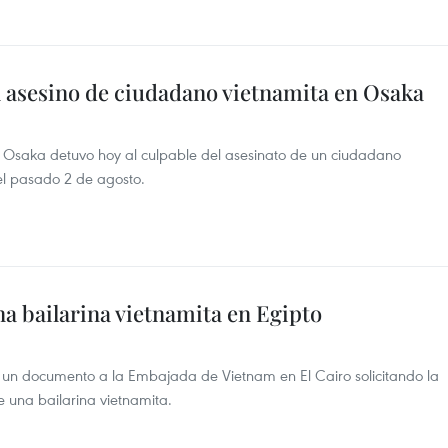
al asesino de ciudadano vietnamita en Osaka
e Osaka detuvo hoy al culpable del asesinato de un ciudadano
el pasado 2 de agosto.
na bailarina vietnamita en Egipto
lio un documento a la Embajada de Vietnam en El Cairo solicitando la
e una bailarina vietnamita.