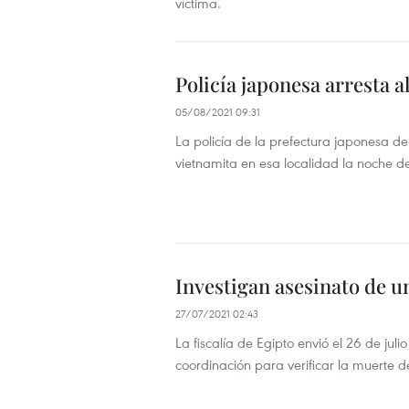
víctima.
Policía japonesa arresta 
05/08/2021 09:31
La policía de la prefectura japonesa d
vietnamita en esa localidad la noche d
Investigan asesinato de u
27/07/2021 02:43
La fiscalía de Egipto envió el 26 de ju
coordinación para verificar la muerte d