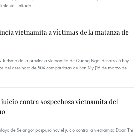
ocimiento limitado
cia vietnamita a víctimas de la matanza de
 Turismo de la provincia vietnamita de Quang Ngai desarrolló hoy
os del asesinato de 504 compatriotas de Son My (16 de marzo de
juicio contra sospechosa vietnamita del
no
ayo de Selangor pospuso hoy el juicio contra la vietnamita Doan Thi