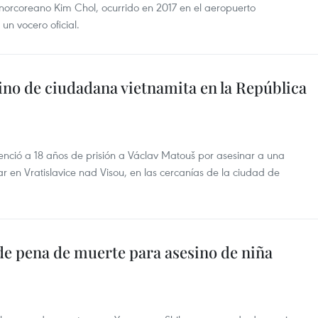
norcoreano Kim Chol, ocurrido en 2017 en el aeropuerto
un vocero oficial.
ino de ciudadana vietnamita en la República
enció a 18 años de prisión a Václav Matouš por asesinar a una
 en Vratislavice nad Visou, en las cercanías de la ciudad de
de pena de muerte para asesino de niña