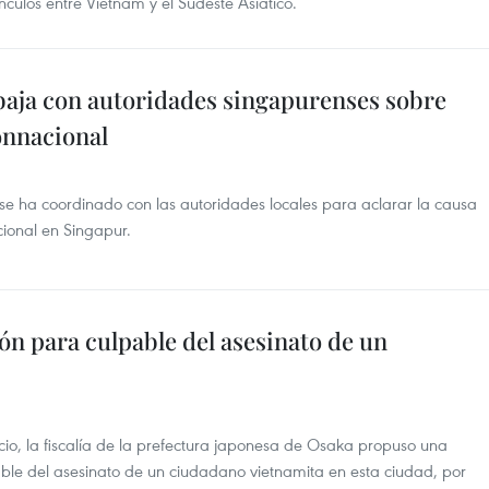
ínculos entre Vietnam y el Sudeste Asiático.
aja con autoridades singapurenses sobre
onnacional
 ha coordinado con las autoridades locales para aclarar la causa
ional en Singapur.
ón para culpable del asesinato de un
o, la fiscalía de la prefectura japonesa de Osaka propuso una
pable del asesinato de un ciudadano vietnamita en esta ciudad, por