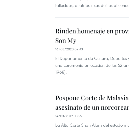
fallecidos, al atribuir sus delitos al con
Rinden homenaje en provin
Son My
16/03/2020 09:43
El Departamento de Cultura, Deportes y
una ceremonia en ocasión de los 52 añ
1968).
Pospone Corte de Malasia 
asesinato de un norcorea
14/03/2019 08:55
La Alta Corte Shah Alam del estado mal