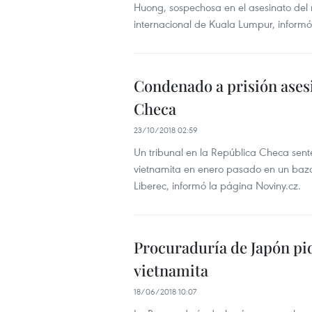
Huong, sospechosa en el asesinato del 
internacional de Kuala Lumpur, informó 
Condenado a prisión ases
Checa
23/10/2018 02:59
Un tribunal en la República Checa sent
vietnamita en enero pasado en un bazar
Liberec, informó la página Noviny.cz.
Procuraduría de Japón pi
vietnamita
18/06/2018 10:07