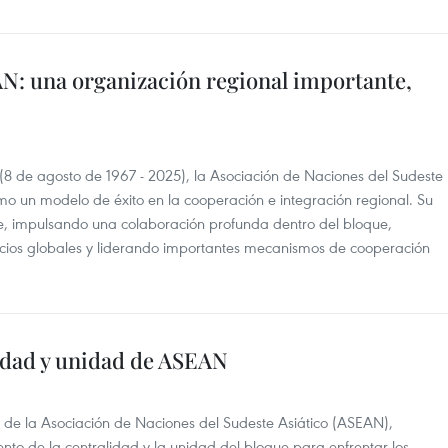
AN: una organización regional importante,
(8 de agosto de 1967 - 2025), la Asociación de Naciones del Sudeste
o un modelo de éxito en la cooperación e integración regional. Su
te, impulsando una colaboración profunda dentro del bloque,
ocios globales y liderando importantes mecanismos de cooperación
idad y unidad de ASEAN
 de la Asociación de Naciones del Sudeste Asiático (ASEAN),
o de la centralidad y la unidad del bloque para enfrentar los