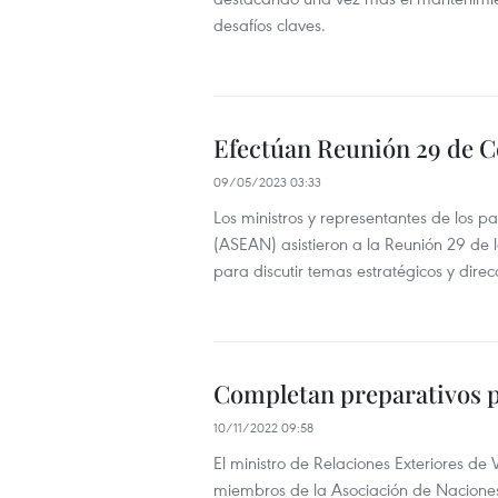
desafíos claves.
Efectúan Reunión 29 de 
09/05/2023 03:33
Los ministros y representantes de los p
(ASEAN) asistieron a la Reunión 29 de 
para discutir temas estratégicos y dire
Completan preparativos p
10/11/2022 09:58
El ministro de Relaciones Exteriores de
miembros de la Asociación de Naciones 