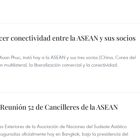
cer conectividad entre la ASEAN y sus socios
Xuan Phuc, instó hoy a la ASEAN y sus tres socios (China, Corea del
multilateral, la liberalización comercial y la conectividad.
 Reunión 52 de Cancilleres de la ASEAN
s Exteriores de la Asociación de Naciones del Sudeste Asiático
auguradas oficialmente hoy en Bangkok, bajo la presidencia del