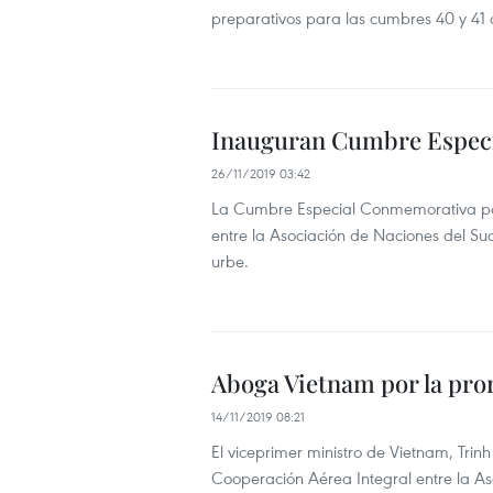
preparativos para las cumbres 40 y 41 d
Inauguran Cumbre Especi
26/11/2019 03:42
La Cumbre Especial Conmemorativa por e
entre la Asociación de Naciones del Su
urbe.
Aboga Vietnam por la pr
14/11/2019 08:21
El viceprimer ministro de Vietnam, Trin
Cooperación Aérea Integral entre la As