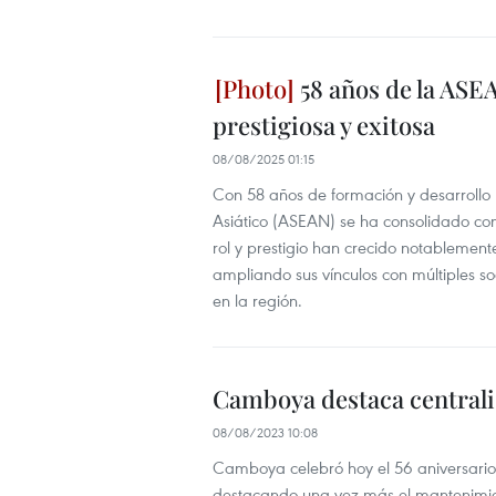
58 años de la ASE
prestigiosa y exitosa
08/08/2025 01:15
Con 58 años de formación y desarrollo 
Asiático (ASEAN) se ha consolidado com
rol y prestigio han crecido notablemen
ampliando sus vínculos con múltiples s
en la región.
Camboya destaca central
08/08/2023 10:08
Camboya celebró hoy el 56 aniversario
destacando una vez más el mantenimient