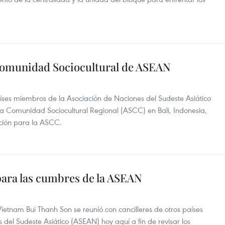
Comunidad Sociocultural de ASEAN
aíses miembros de la Asociación de Naciones del Sudeste Asiático
la Comunidad Sociocultural Regional (ASCC) en Bali, Indonesia,
cción para la ASCC.
ara las cumbres de la ASEAN
 Vietnam Bui Thanh Son se reunió con cancilleres de otros países
del Sudeste Asiático (ASEAN) hoy aquí a fin de revisar los