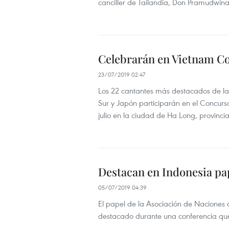
canciller de Tailandia, Don Pramudwina
Celebrarán en Vietnam C
23/07/2019 02:47
Los 22 cantantes más destacados de la
Sur y Japón participarán en el Concur
julio en la ciudad de Ha Long, provinc
Destacan en Indonesia pa
05/07/2019 04:39
El papel de la Asociación de Naciones d
destacado durante una conferencia que 