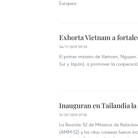
Europea.
Exhorta Vietnam a fortale
04/11/2019 09:33
El primer ministro de Vietnam, Nguyen 
Sur y Japón), a promover la cooperación 
Inauguran en Tailandia la
31/07/2019 07:45
La Reunión 52 de Ministros de Relacione
(AMM-52) y las citas conexas fueron in