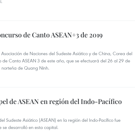
i.
oncurso de Canto ASEAN+3 de 2019
 Asociación de Naciones del Sudeste Asiático y de China, Corea del
so de Canto ASEAN 3 de este año, que se efectuará del 26 al 29 de
ia norteña de Quang Ninh.
pel de ASEAN en región del Indo-Pacífico
el Sudeste Asiático (ASEAN) en la región del Indo-Pacífico fue
se desarrolló en esta capital.