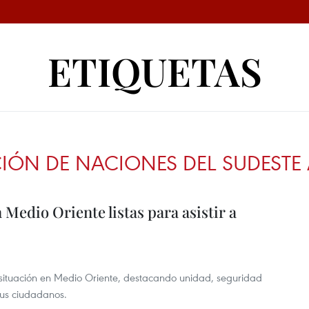
ETIQUETAS
IÓN DE NACIONES DEL SUDESTE 
Medio Oriente listas para asistir a
 situación en Medio Oriente, destacando unidad, seguridad
sus ciudadanos.