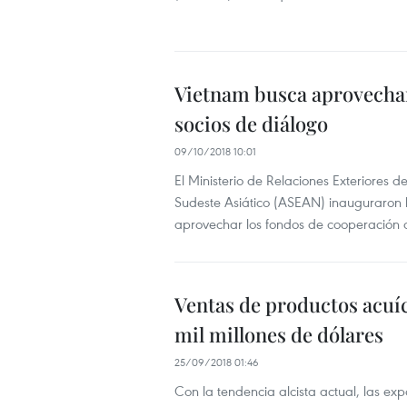
Vietnam busca aprovechar
socios de diálogo
09/10/2018 10:01
El Ministerio de Relaciones Exteriores 
Sudeste Asiático (ASEAN) inauguraron h
aprovechar los fondos de cooperación d
Ventas de productos acuí
mil millones de dólares
25/09/2018 01:46
Con la tendencia alcista actual, las ex