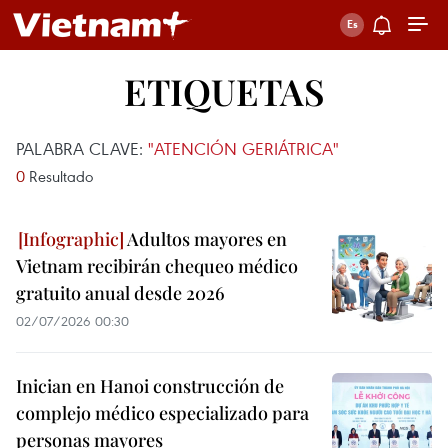
ETIQUETAS
PALABRA CLAVE:
"ATENCIÓN GERIÁTRICA"
0
Resultado
Adultos mayores en
Vietnam recibirán chequeo médico
gratuito anual desde 2026
02/07/2026 00:30
Inician en Hanoi construcción de
complejo médico especializado para
personas mayores