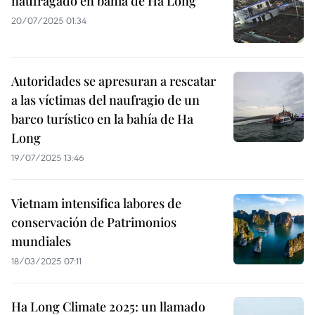
naufragado en bahía de Ha Long
20/07/2025 01:34
Autoridades se apresuran a rescatar
a las víctimas del naufragio de un
barco turístico en la bahía de Ha
Long
19/07/2025 13:46
Vietnam intensifica labores de
conservación de Patrimonios
mundiales
18/03/2025 07:11
Ha Long Climate 2025: un llamado