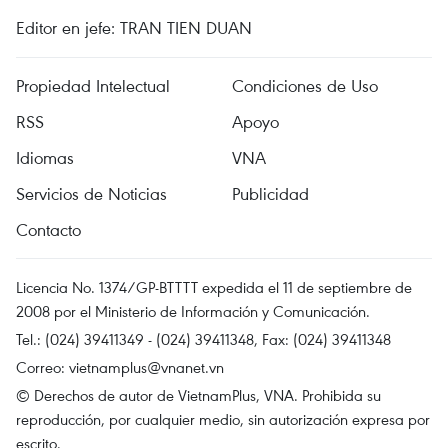
Editor en jefe: TRAN TIEN DUAN
Propiedad Intelectual
Condiciones de Uso
RSS
Apoyo
Idiomas
VNA
Servicios de Noticias
Publicidad
Contacto
Licencia No. 1374/GP-BTTTT expedida el 11 de septiembre de
2008 por el Ministerio de Información y Comunicación.
Tel.: (024) 39411349 - (024) 39411348, Fax: (024) 39411348
Correo:
vietnamplus@vnanet.vn
© Derechos de autor de VietnamPlus, VNA. Prohibida su
reproducción, por cualquier medio, sin autorización expresa por
escrito.