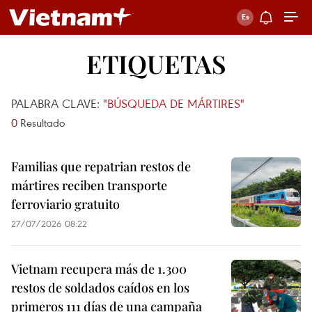
ETIQUETAS
PALABRA CLAVE:
"BÚSQUEDA DE MÁRTIRES"
0
Resultado
Familias que repatrian restos de
mártires reciben transporte
ferroviario gratuito
27/07/2026 08:22
Vietnam recupera más de 1.300
restos de soldados caídos en los
primeros 111 días de una campaña