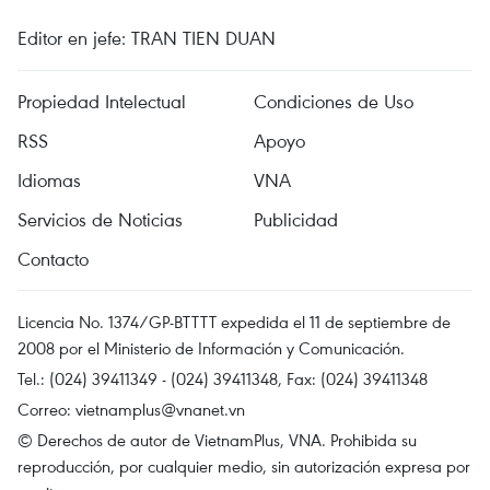
Editor en jefe: TRAN TIEN DUAN
Propiedad Intelectual
Condiciones de Uso
RSS
Apoyo
Idiomas
VNA
Servicios de Noticias
Publicidad
Contacto
Licencia No. 1374/GP-BTTTT expedida el 11 de septiembre de
2008 por el Ministerio de Información y Comunicación.
Tel.: (024) 39411349 - (024) 39411348, Fax: (024) 39411348
Correo:
vietnamplus@vnanet.vn
© Derechos de autor de VietnamPlus, VNA. Prohibida su
reproducción, por cualquier medio, sin autorización expresa por