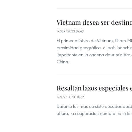
Vietnam desea ser destino
17/09/2023 07:43
El primer ministro de Vietnam, Pham Mi
proximidad geográfica, el país indochi
importante en la cadena de suministro 
China.
Resaltan lazos especiales
17/09/2023 04:32
Durante las más de siete décadas desde
ahora, la cooperación siempre ha sido el