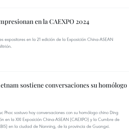
 impresionan en la CAEXPO 2024
s expositores en la 21 edición de la Exposición China-ASEAN
itrión.
ietnam sostiene conversaciones su homólogo
Duc Phoc sostuvo hoy conversaciones con su homólogo chino Ding
ión en la XXI Exposición China-ASEAN (CAEXPO) y la Cumbre de
IS) en la ciudad de Nanning, de la provincia de Guangxi.