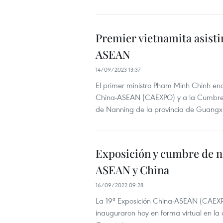
Premier vietnamita asisti
ASEAN
14/09/2023 13:37
El primer ministro Pham Minh Chinh enc
China-ASEAN (CAEXPO) y a la Cumbre 
de Nanning de la provincia de Guangxi,
Exposición y cumbre de n
ASEAN y China
16/09/2022 09:28
La 19ª Exposición China-ASEAN (CAEXP
inauguraron hoy en forma virtual en l