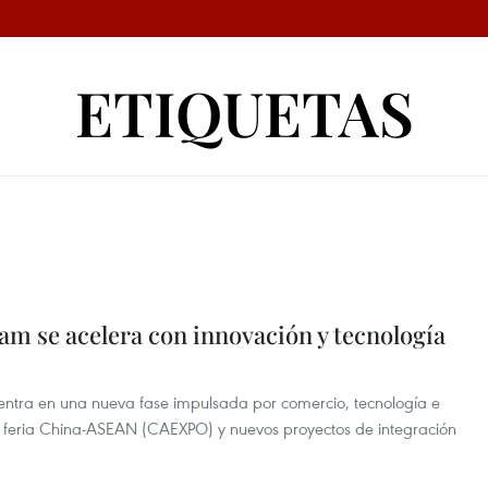
ETIQUETAS
m se acelera con innovación y tecnología
entra en una nueva fase impulsada por comercio, tecnología e
e la feria China-ASEAN (CAEXPO) y nuevos proyectos de integración