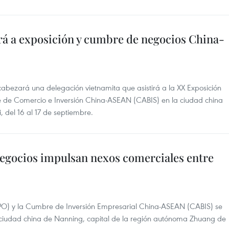
rá a exposición y cumbre de negocios China-
abezará una delegación vietnamita que asistirá a la XX Exposición
de Comercio e Inversión China-ASEAN (CABIS) en la ciudad china
 del 16 al 17 de septiembre.
egocios impulsan nexos comerciales entre
O) y la Cumbre de Inversión Empresarial China-ASEAN (CABIS) se
a ciudad china de Nanning, capital de la región autónoma Zhuang de