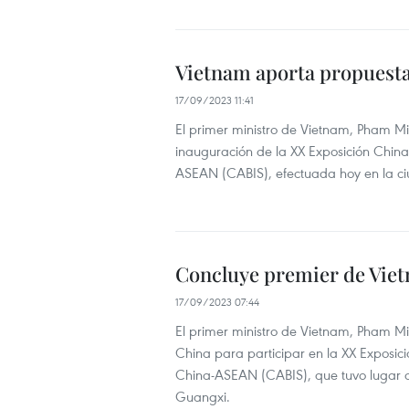
Vietnam aporta propuest
17/09/2023 11:41
El primer ministro de Vietnam, Pham Mi
inauguración de la XX Exposición Chi
ASEAN (CABIS), efectuada hoy en la c
Concluye premier de Viet
17/09/2023 07:44
El primer ministro de Vietnam, Pham Min
China para participar en la XX Exposi
China-ASEAN (CABIS), que tuvo lugar d
Guangxi.