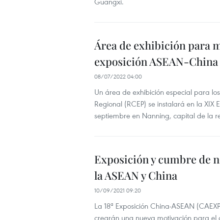
Guangxi.
Área de exhibición para 
exposición ASEAN-China
08/07/2022 04:00
Un área de exhibición especial para l
Regional (RCEP) se instalará en la XIX
septiembre en Nanning, capital de la 
Exposición y cumbre de n
la ASEAN y China
10/09/2021 09:20
La 18ª Exposición China-ASEAN (CAEXP
crearán una nueva motivación para el d