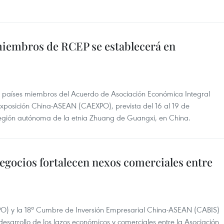
miembros de RCEP se establecerá en
os países miembros del Acuerdo de Asociación Económica Integral
 Exposición China-ASEAN (CAEXPO), prevista del 16 al 19 de
región autónoma de la etnia Zhuang de Guangxi, en China.
egocios fortalecen nexos comerciales entre
O) y la 18ª Cumbre de Inversión Empresarial China-ASEAN (CABIS)
esarrollo de los lazos económicos y comerciales entre la Asociación