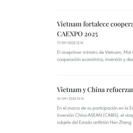
Vietnam fortalece cooper
CAEXPO 2025
17/09/2025 12:16
El viceprimer ministro de Vietnam, Ma
cooperación económica, inversión y des
Vietnam y China refuerza
16/09/2025 13:14
En el marco de su participación en l
Inversión China-ASEAN (CABIS), el vicep
subjefe del Estado anfitrión Han Zheng.