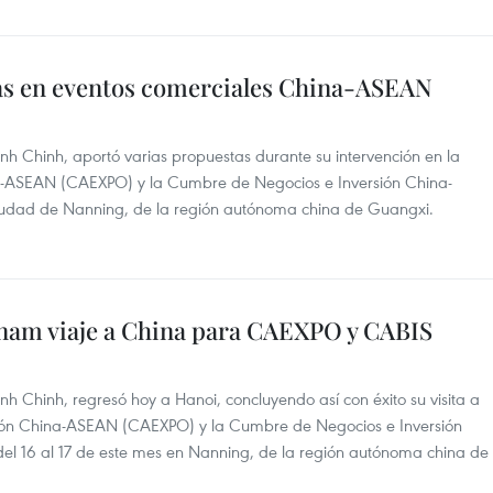
as en eventos comerciales China-ASEAN
nh Chinh, aportó varias propuestas durante su intervención en la
na-ASEAN (CAEXPO) y la Cumbre de Negocios e Inversión China-
iudad de Nanning, de la región autónoma china de Guangxi.
nam viaje a China para CAEXPO y CABIS
h Chinh, regresó hoy a Hanoi, concluyendo así con éxito su visita a
ción China-ASEAN (CAEXPO) y la Cumbre de Negocios e Inversión
el 16 al 17 de este mes en Nanning, de la región autónoma china de