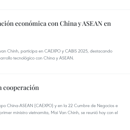
ación económica con China y ASEAN en
i van Chinh, participa en CAEXPO y CABIS 2025, destacando
arrollo tecnológico con China y ASEAN.
n cooperación
a Expo China-ASEAN (CAEXPO) y en la 22 Cumbre de Negocios e
rimer ministro vietnamita, Mai Van Chinh, se reunió hoy con el