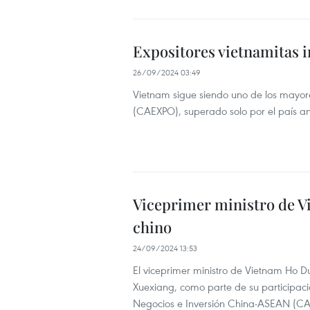
Expositores vietnamitas
26/09/2024 03:49
Vietnam sigue siendo uno de los mayore
(CAEXPO), superado solo por el país anf
Viceprimer ministro de V
chino
24/09/2024 13:53
El viceprimer ministro de Vietnam Ho 
Xuexiang, como parte de su participac
Negocios e Inversión China-ASEAN (CAB