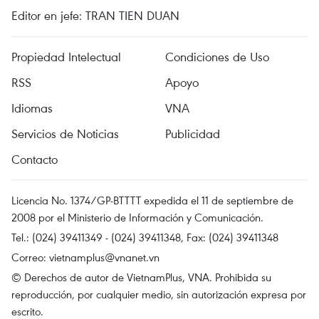
Editor en jefe: TRAN TIEN DUAN
Propiedad Intelectual
Condiciones de Uso
RSS
Apoyo
Idiomas
VNA
Servicios de Noticias
Publicidad
Contacto
Licencia No. 1374/GP-BTTTT expedida el 11 de septiembre de
2008 por el Ministerio de Información y Comunicación.
Tel.: (024) 39411349 - (024) 39411348, Fax: (024) 39411348
Correo:
vietnamplus@vnanet.vn
© Derechos de autor de VietnamPlus, VNA. Prohibida su
reproducción, por cualquier medio, sin autorización expresa por
escrito.