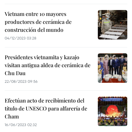
Vietnam entre 10 mayores
productores de cerámica de
construcción del mundo
04/12/2023 03:28
Presidentes vietnamita y kazajo
visitan antigua aldea de cerámica de
Chu Dau
22/08/2023 09:56
Efectúan acto de recibimiento del
título de UNESCO para alfarería de
Cham
16/06/2023 02:32