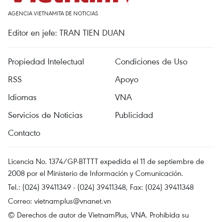
AGENCIA VIETNAMITA DE NOTICIAS
Editor en jefe: TRAN TIEN DUAN
Propiedad Intelectual
Condiciones de Uso
RSS
Apoyo
Idiomas
VNA
Servicios de Noticias
Publicidad
Contacto
Licencia No. 1374/GP-BTTTT expedida el 11 de septiembre de
2008 por el Ministerio de Información y Comunicación.
Tel.: (024) 39411349 - (024) 39411348, Fax: (024) 39411348
Correo:
vietnamplus@vnanet.vn
© Derechos de autor de VietnamPlus, VNA. Prohibida su