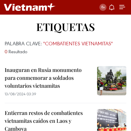
ETIQUETAS
PALABRA CLAVE:
"COMBATIENTES VIETNAMITAS"
0
Resultado
Inauguran en Rusia monumento
para conmemorar a soldados
voluntarios vietnamitas
13/08/2024 03:39
Entierran restos de combatientes
vietnamitas caídos en Laos y
Camboya