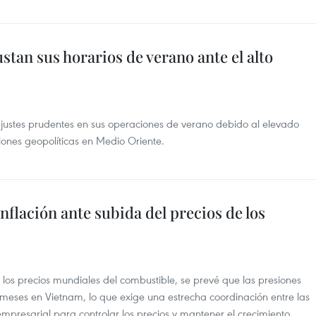
stan sus horarios de verano ante el alto
justes prudentes en sus operaciones de verano debido al elevado
siones geopolíticas en Medio Oriente.
nflación ante subida del precios de los
e los precios mundiales del combustible, se prevé que las presiones
s meses en Vietnam, lo que exige una estrecha coordinación entre las
presarial para controlar los precios y mantener el crecimiento