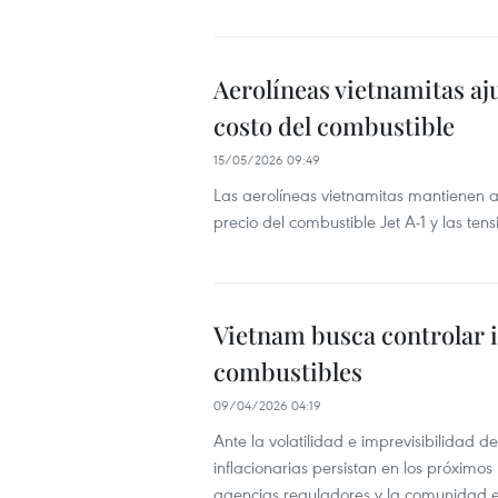
Aerolíneas vietnamitas aju
costo del combustible
15/05/2026 09:49
Las aerolíneas vietnamitas mantienen a
precio del combustible Jet A-1 y las ten
Vietnam busca controlar i
combustibles
09/04/2026 04:19
Ante la volatilidad e imprevisibilidad d
inflacionarias persistan en los próximo
agencias reguladores y la comunidad em