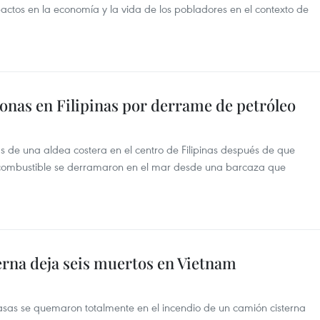
mpactos en la economía y la vida de los pobladores en el contexto de
onas en Filipinas por derrame de petróleo
de una aldea costera en el centro de Filipinas después de que
de combustible se derramaron en el mar desde una barcaza que
erna deja seis muertos en Vietnam
asas se quemaron totalmente en el incendio de un camión cisterna