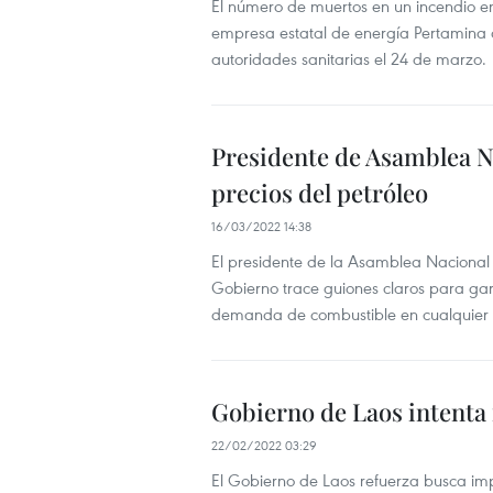
El número de muertos en un incendio e
empresa estatal de energía Pertamina 
autoridades sanitarias el 24 de marzo.
Presidente de Asamblea Na
precios del petróleo
16/03/2022 14:38
El presidente de la Asamblea Nacional 
Gobierno trace guiones claros para gara
demanda de combustible en cualquier c
Gobierno de Laos intenta
22/02/2022 03:29
El Gobierno de Laos refuerza busca imp