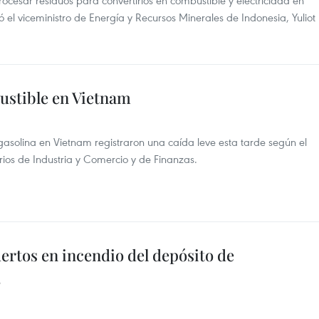
ocesar residuos para convertirlos en combustible y electricidad en
el viceministro de Energía y Recursos Minerales de Indonesia, Yuliot
ustible en Vietnam
a gasolina en Vietnam registraron una caída leve esta tarde según el
erios de Industria y Comercio y de Finanzas.
rtos en incendio del depósito de
3