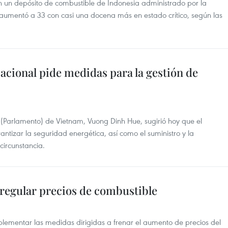
n un depósito de combustible de Indonesia administrado por la
aumentó a 33 con casi una docena más en estado crítico, según las
cional pide medidas para la gestión de
(Parlamento) de Vietnam, Vuong Dinh Hue, sugirió hoy que el
ntizar la seguridad energética, así como el suministro y la
ircunstancia.
 regular precios de combustible
lementar las medidas dirigidas a frenar el aumento de precios del