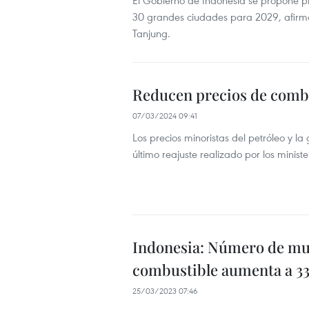
El Gobierno de Indonesia se propone pr
30 grandes ciudades para 2029, afirmó 
Tanjung.
Reducen precios de comb
07/03/2024 09:41
Los precios minoristas del petróleo y l
último reajuste realizado por los minist
Indonesia: Número de mue
combustible aumenta a 3
25/03/2023 07:46