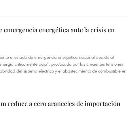
e emergencia energética ante la crisis en
almente el estado de emergencia energética nacional debido al
energía críticamente bajo”, provocado por las crecientes tensiones
ilidad del sistema eléctrico y el abastecimiento de combustible en
am reduce a cero aranceles de importación