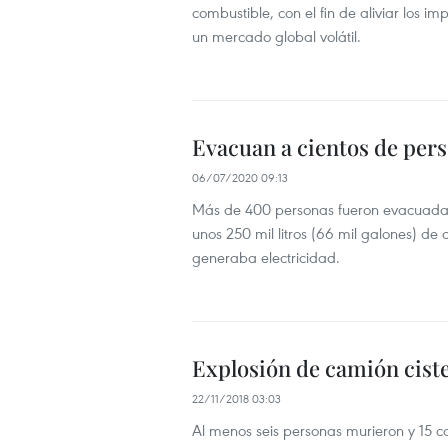
combustible, con el fin de aliviar los i
un mercado global volátil.
Evacuan a cientos de pers
06/07/2020 09:13
Más de 400 personas fueron evacuadas 
unos 250 mil litros (66 mil galones) 
generaba electricidad.
Explosión de camión cist
22/11/2018 03:03
Al menos seis personas murieron y 15 c