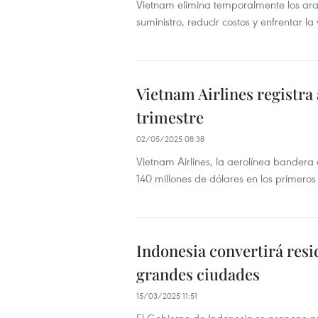
Vietnam elimina temporalmente los ara
suministro, reducir costos y enfrentar l
Vietnam Airlines registra
trimestre
02/05/2025 08:38
Vietnam Airlines, la aerolínea bandera
140 millones de dólares en los primeros
Indonesia convertirá resi
grandes ciudades
15/03/2025 11:51