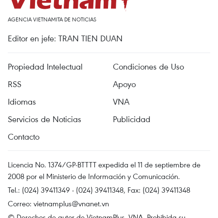
AGENCIA VIETNAMITA DE NOTICIAS
Editor en jefe: TRAN TIEN DUAN
Propiedad Intelectual
Condiciones de Uso
RSS
Apoyo
Idiomas
VNA
Servicios de Noticias
Publicidad
Contacto
Licencia No. 1374/GP-BTTTT expedida el 11 de septiembre de
2008 por el Ministerio de Información y Comunicación.
Tel.: (024) 39411349 - (024) 39411348, Fax: (024) 39411348
Correo:
vietnamplus@vnanet.vn
© Derechos de autor de VietnamPlus, VNA. Prohibida su