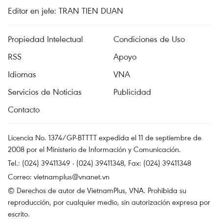
Editor en jefe: TRAN TIEN DUAN
Propiedad Intelectual
Condiciones de Uso
RSS
Apoyo
Idiomas
VNA
Servicios de Noticias
Publicidad
Contacto
Licencia No. 1374/GP-BTTTT expedida el 11 de septiembre de
2008 por el Ministerio de Información y Comunicación.
Tel.: (024) 39411349 - (024) 39411348, Fax: (024) 39411348
Correo:
vietnamplus@vnanet.vn
© Derechos de autor de VietnamPlus, VNA. Prohibida su
reproducción, por cualquier medio, sin autorización expresa por
escrito.