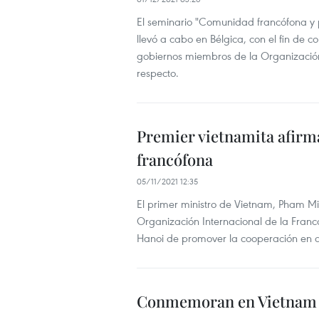
El seminario "Comunidad francófona y
llevó a cabo en Bélgica, con el fin de co
gobiernos miembros de la Organización 
respecto.
Premier vietnamita afir
francófona
05/11/2021 12:35
El primer ministro de Vietnam, Pham Min
Organización Internacional de la Franco
Hanoi de promover la cooperación en ag
Conmemoran en Vietnam Dí