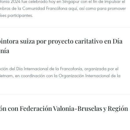
fonía 2024 fue celebrado hoy en Singapur con el fin de impulsar el
iembros de la Comunidad Francófona aquí, así como para promover
íses participantes.
ntora suiza por proyecto caritativo en Día
onía
ción del Día Internacional de la Francofonía, organizada por el
Vietnam, en coordinación con la Organización Internacional de la
n con Federación Valonia-Bruselas y Región