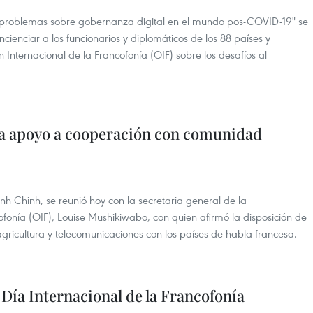
 problemas sobre gobernanza digital en el mundo pos-COVID-19" se
ncienciar a los funcionarios y diplomáticos de los 88 países y
Internacional de la Francofonía (OIF) sobre los desafíos al
ma apoyo a cooperación con comunidad
h Chinh, se reunió hoy con la secretaria general de la
fonía (OIF), Louise Mushikiwabo, con quien afirmó la disposición de
ricultura y telecomunicaciones con los países de habla francesa.
a Internacional de la Francofonía