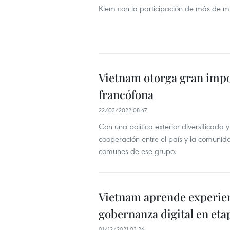
Kiem con la participación de más de m
Vietnam otorga gran impo
francófona
22/03/2022 08:47
Con una política exterior diversificada 
cooperación entre el país y la comunida
comunes de ese grupo.
Vietnam aprende experie
gobernanza digital en et
01/12/2021 03:26