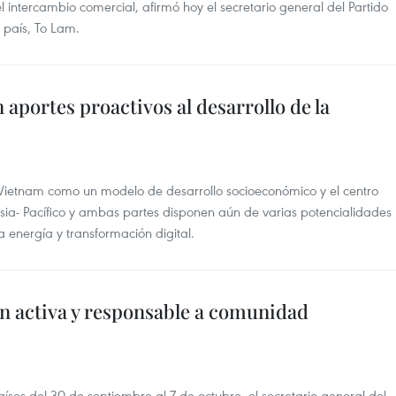
l intercambio comercial, afirmó hoy el secretario general del Partido
 país, To Lam.
aportes proactivos al desarrollo de la
ietnam como un modelo de desarrollo socioeconómico y el centro
sia- Pacífico y ambas partes disponen aún de varias potencialidades
a energía y transformación digital.
n activa y responsable a comunidad
aíses del 30 de septiembre al 7 de octubre, el secretario general del