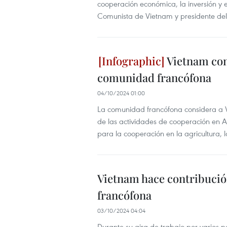
cooperación económica, la inversión y e
Comunista de Vietnam y presidente del
Vietnam con 
comunidad francófona
04/10/2024 01:00
La comunidad francófona considera a V
de las actividades de cooperación en A
para la cooperación en la agricultura, l
Vietnam hace contribució
francófona
03/10/2024 04:04
Durante su gira de trabajo por varios p