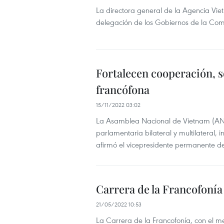
La directora general de la Agencia Vie
delegación de los Gobiernos de la Comu
Fortalecen cooperación, 
francófona
15/11/2022 03:02
La Asamblea Nacional de Vietnam (ANV
parlamentaria bilateral y multilateral,
afirmó el vicepresidente permanente d
Carrera de la Francofonía 
21/05/2022 10:53
La Carrera de la Francofonía, con el men