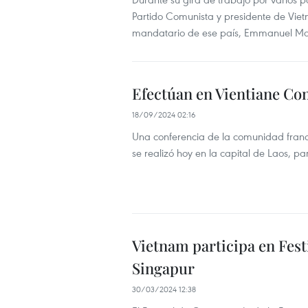
Partido Comunista y presidente de Vietna
mandatario de ese país, Emmanuel Macro
Efectúan en Vientiane Co
18/09/2024 02:16
Una conferencia de la comunidad franc
se realizó hoy en la capital de Laos, p
Vietnam participa en Fest
Singapur
30/03/2024 12:38