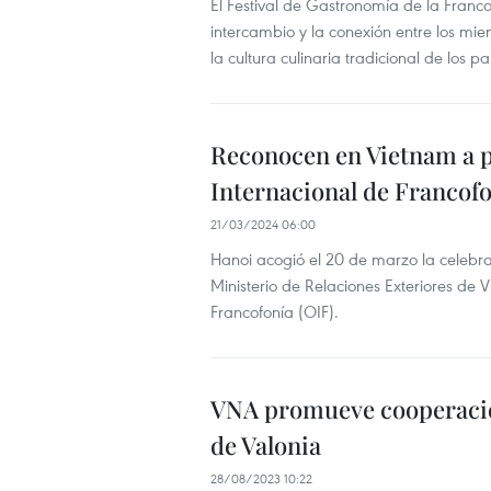
El Festival de Gastronomía de la Franco
intercambio y la conexión entre los m
la cultura culinaria tradicional de los pa
Reconocen en Vietnam a pi
Internacional de Francof
21/03/2024 06:00
Hanoi acogió el 20 de marzo la celebra
Ministerio de Relaciones Exteriores de 
Francofonía (OIF).
VNA promueve cooperació
de Valonia
28/08/2023 10:22