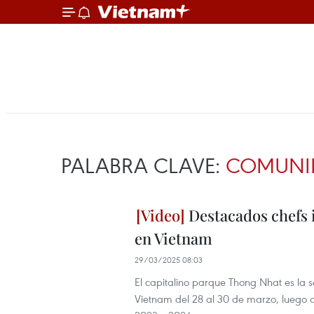
PALABRA CLAVE:
COMUNI
Destacados chefs i
en Vietnam
29/03/2025 08:03
El capitalino parque Thong Nhat es la 
Vietnam del 28 al 30 de marzo, luego d