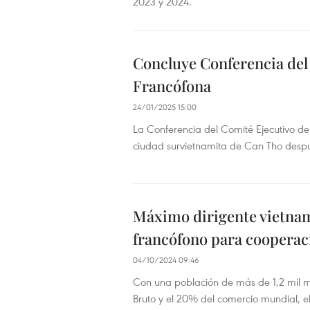
2023 y 2024.
Concluye Conferencia del
Francófona
24/01/2025 15:00
La Conferencia del Comité Ejecutivo de
ciudad survietnamita de Can Tho despu
Máximo dirigente vietnami
francófono para coopera
04/10/2024 09:46
Con una población de más de 1,2 mil mi
Bruto y el 20% del comercio mundial, el