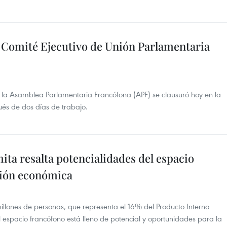
 Comité Ejecutivo de Unión Parlamentaria
 la Asamblea Parlamentaria Francófona (APF) se clausuró hoy en la
és de dos días de trabajo.
ta resalta potencialidades del espacio
ción económica
llones de personas, que representa el 16% del Producto Interno
 espacio francófono está lleno de potencial y oportunidades para la