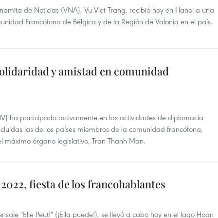
tnamita de Noticias (VNA), Vu Viet Trang, recibió hoy en Hanoi a una
nidad Francófona de Bélgica y de la Región de Valonia en el país.
solidaridad y amistad en comunidad
) ha participado activamente en las actividades de diplomacia
 incluidas las de los países miembros de la comunidad francófona,
el máximo órgano legislativo, Tran Thanh Man.
2022, fiesta de los francohablantes
saje "Elle Peut!" (¡Ella puede!), se llevó a cabo hoy en el lago Hoan