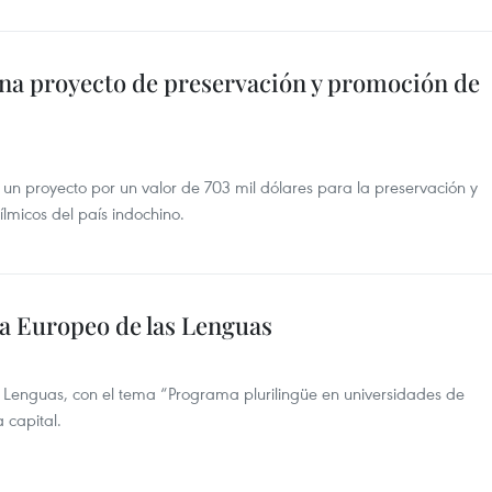
ina proyecto de preservación y promoción de
 un proyecto por un valor de 703 mil dólares para la preservación y
lmicos del país indochino.
ía Europeo de las Lenguas
s Lenguas, con el tema “Programa plurilingüe en universidades de
 capital.