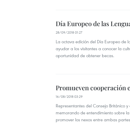
Día Europeo de las Lengu
28/09/2018 01:27
La octava edición del Día Europeo de l
ayudar a los visitantes a conocer la cul
oportunidad de obtener becas.
Promueven cooperación e
16/08/2018 03:29
Representantes del Consejo Británico y
memorando de entendimiento sobre la 
promover los nexos entre ambas partes