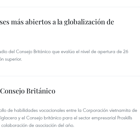
ses más abiertos a la globalización de
dio del Consejo Británico que evalúa el nivel de apertura de 26
ón superior.
 Consejo Británico
llo de habilidades vocacionales entre la Corporación vietnamita de
glacera y el Consejo británico para el sector empresarial Proskills
a colaboración de asociación del año.