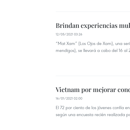
Brindan experiencias mul
12/05/2021 03:26
“Mat Xam” (Los Ojos de Xam), una serie
mendigos), se llevará a cabo del 16 al
Vietnam por mejorar cond
16/01/2021 02:00
El 72 por ciento de los jóvenes confía 
según una encuesta recién realizada por