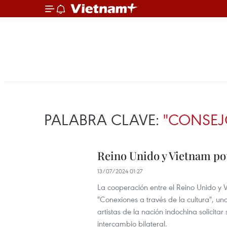
PALABRA CLAVE:
"CONSEJ
Reino Unido y Vietnam pot
13/07/2024 01:27
La cooperación entre el Reino Unido y 
"Conexiones a través de la cultura", una
artistas de la nación indochina solicit
intercambio bilateral.