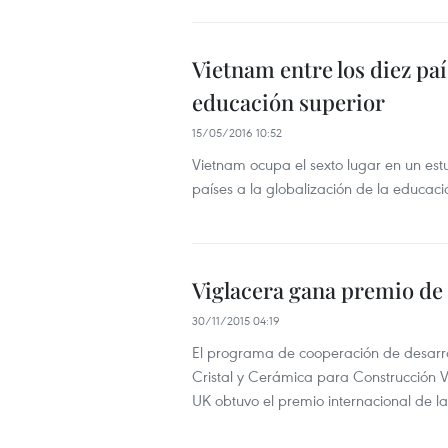
Vietnam entre los diez paí
educación superior
15/05/2016 10:52
Vietnam ocupa el sexto lugar en un estu
países a la globalización de la educaci
Viglacera gana premio de
30/11/2015 04:19
El programa de cooperación de desarro
Cristal y Cerámica para Construcción Vi
UK obtuvo el premio internacional de l