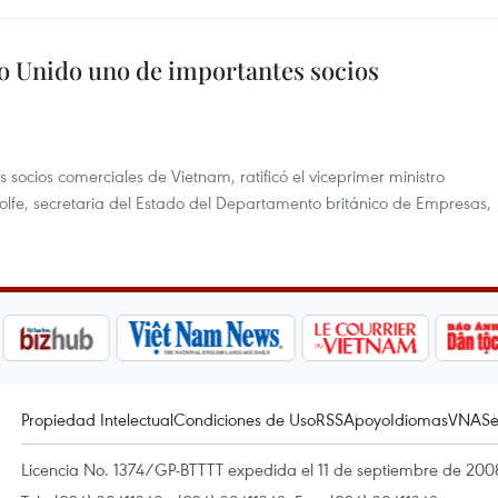
o Unido uno de importantes socios
 socios comerciales de Vietnam, ratificó el viceprimer ministro
Rolfe, secretaria del Estado del Departamento británico de Empresas,
Propiedad Intelectual
Condiciones de Uso
RSS
Apoyo
Idiomas
VNA
Se
Licencia No. 1374/GP-BTTTT expedida el 11 de septiembre de 2008